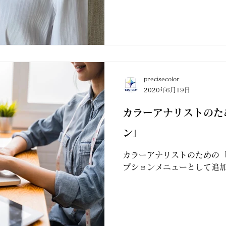
precisecolor
2020年6月19日
カラーアナリストのた
ン」
カラーアナリストのための
プションメニューとして追