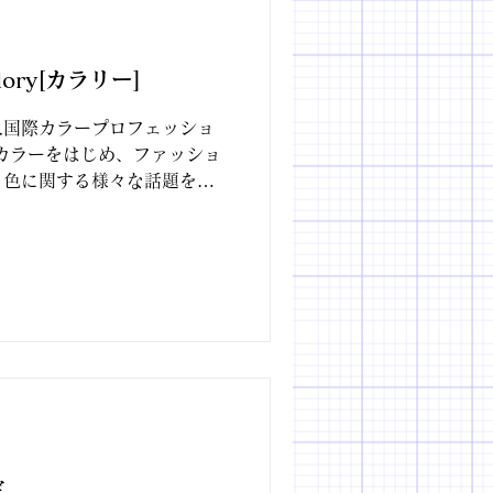
ory[カラリー]
人国際カラープロフェッショ
カラーをはじめ、ファッショ
、色に関する様々な話題を提
lory[カラリー]" がリリー
定