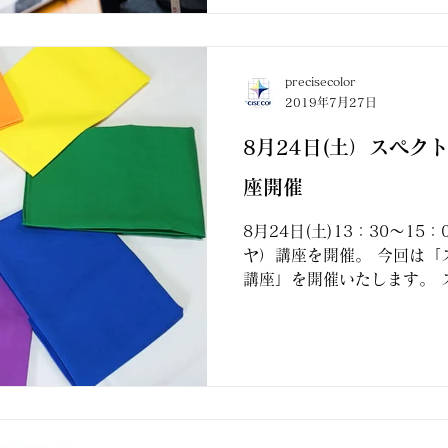
precisecolor
2019年7月27日
8月24日(土）スペク
座開催
8月24日(土)13：30～1
ヤ）講座を開催。 今回は「
講座」を開催いたします。 
の７色のこと。赤・橙・黄・
らお客さまの一番お似合い
クトルカラー