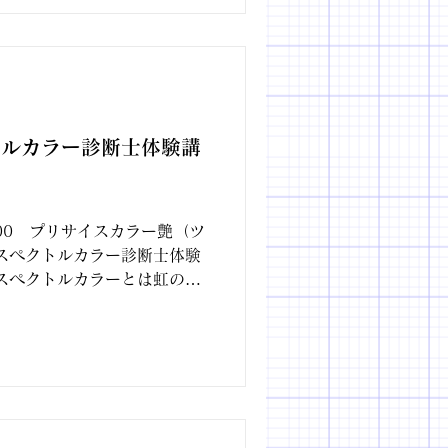
トルカラー診断士体験講
5：00 プリサイスカラー艶（ツ
スペクトルカラー診断士体験
スペクトルカラーとは虹の色
緑・青・紫・ピンクの7色か
になる色を見つけるのがスペ