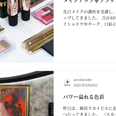
メイクアップをブラッ
先日メイクの講座を受講し
ップしてきました。 合計4
イシャドウやチーク、口紅
チークの入れ方で、エレガ
ジになるようにメイクする方法
precisecolor
2021年3月26日
パワー溢れる色彩
昨日は、梅田スカイビルにあ
へ行ってきました。 （スカ