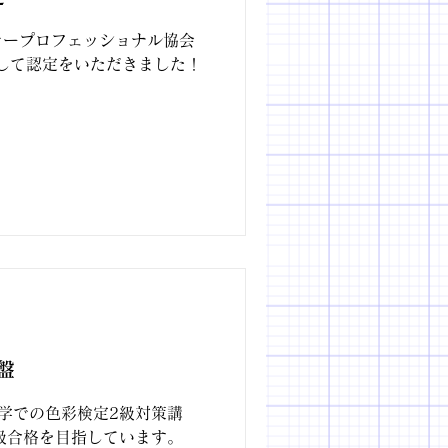
ラープロフェッショナル協会
として認定をいただきました！
盤
学での色彩検定2級対策講
級合格を目指しています。