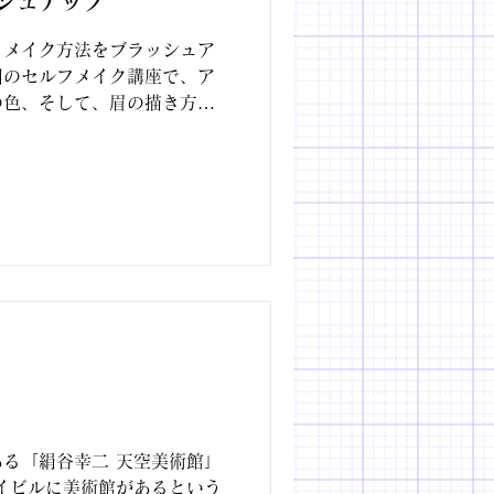
シュアップ
、メイク方法をブラッシュア
回のセルフメイク講座で、ア
の色、そして、眉の描き方、
ントやキュートなどのイメー
。...
る「絹谷幸二 天空美術館」
イビルに美術館があるという