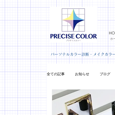
HO
ホ
パーソナルカラー診断・メイクカラ
全ての記事
お知らせ
ブログ
メイク