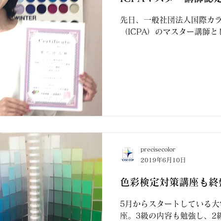
先日、一般社団法人国際カ
（ICPA）のマスター講師
precisecolor
2019年6月10日
色彩検定対策講座も終
5月からスタートしている大
座。3級の内容も勉強し、2