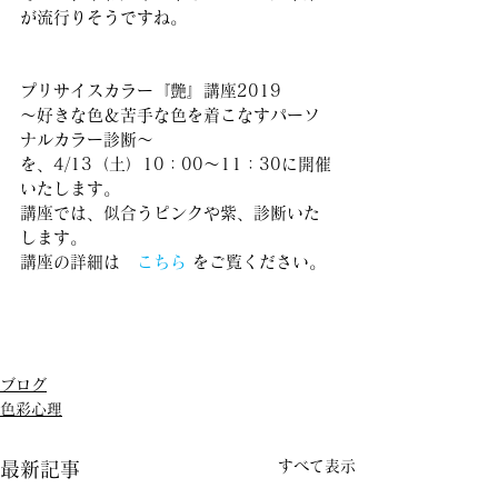
が流行りそうですね。
プリサイスカラー『艶』講座2019
～好きな色＆苦手な色を着こなすパーソ
ナルカラー診断～
を、4/13（土）10：00～11：30に開催
いたします。
講座では、似合うピンクや紫、診断いた
します。
講座の詳細は　
こちら
 をご覧ください。
ブログ
色彩心理
すべて表示
最新記事