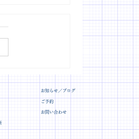
美・眉とチークのメイク
スン 随時受付中！
お知らせ／ブログ
ご予約
​お問い合わせ
断