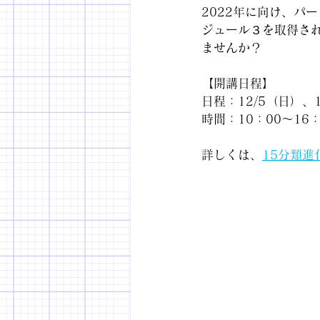
2022年に向け、パ
ジュール３を取得さ
ませんか？
【開講日程】
日程：12/5（日）、1
時間：10：00～16：
詳しくは、
15分類