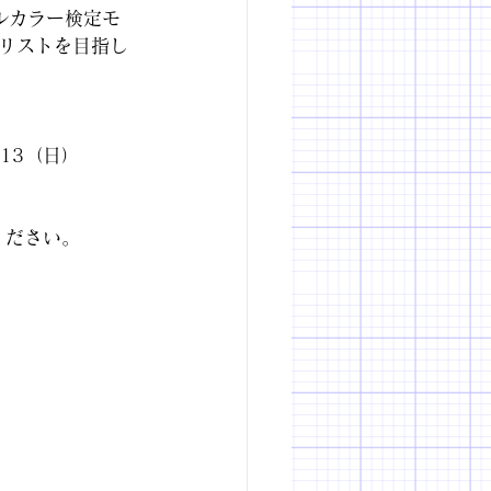
ルカラー検定モ
リストを目指し
/13（日）
ください。