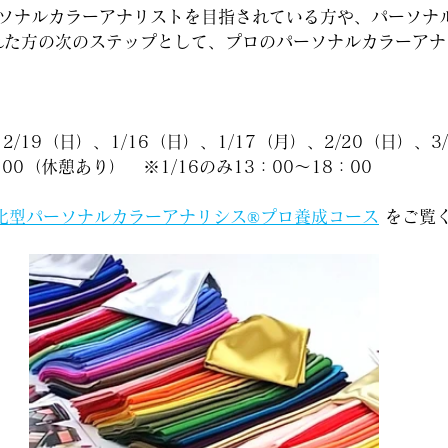
ーソナルカラーアナリストを目指されている方や、パーソナ
れた方の次のステップとして、プロのパーソナルカラーアナ
2/19（日）、1/16（日）、1/17（月）、2/20（日）、3
00（休憩あり）　※1/16のみ13：00～18：00
進化型パーソナルカラーアナリシス®プロ養成コース
 をご覧