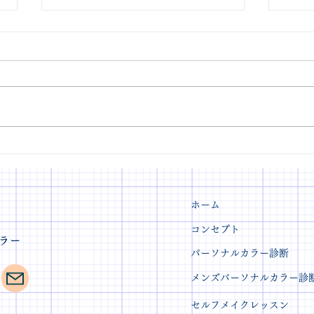
色と向き合うアップデートの
印象
時間。アナリスト向け勉強会
レッ
を開催しました
ホーム
コンセプト
スカラー
パーソナルカラー診断
メンズパーソナルカラー診
セルフメイクレッスン