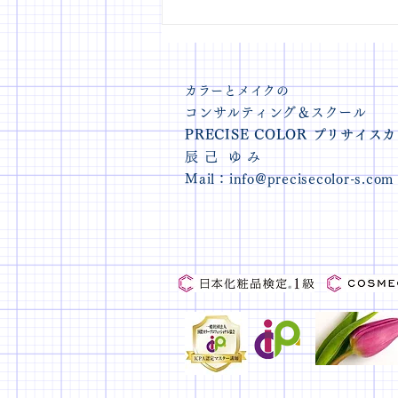
印象美・眉とチークのメイク
レッスン 随時受付中！
カラーとメイクの
コンサルティング＆スクール
PRECISE COLOR プリサイ
辰 己 ゆ み
Mail：
info@precisecolor-s.com