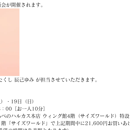
断会が開催されます。
わたくし 辰己ゆみ が担当させていただきます。
土）・19日（日）
8：00［お一人10分］
べのハルカス本店 ウィング館4階（サイズワールド）特設
階「サイズワールド」で上記期間中に21,600円お買いあ