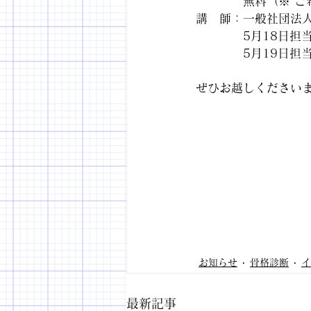
　　　　無料（※ ご
講　師：一般社団法
　　　　5月18日担
　　　　5月19日担
ぜひお越しください
お知らせ
骨格診断
イ
最新記事