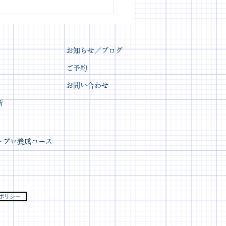
診断αイメージコンサル
トの勉強会
お知らせ／ブログ
ご予約
​お問い合わせ
断
トプロ養成コース
ポリシー