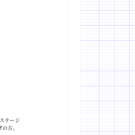
ステージ
げの方。