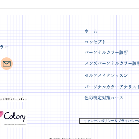
22タイプで叶える！最高精
骨格
度・世界基準のパーソナルカ
タン
ラー診断
ホーム
コンセプト
スカラー
パーソナルカラー診断
メンズパーソナルカラー診
セルフメイクレッスン
パーソナルカラーアナリス
色彩検定対策コース
キャンセルポリシー＆プライバシー