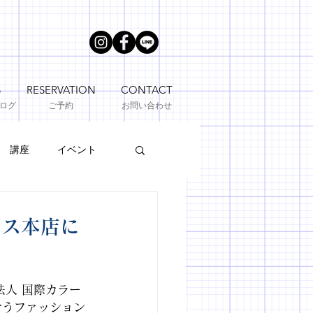
S
RESERVATION
CONTACT
ブログ
ご予約
お問い合わせ
講座
イベント
カス本店に
法人 国際カラー
合うファッション