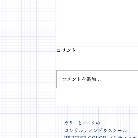
コメント
コメントを追加…
肌色から導き出す「本当に似
合う」メイクカラー講座を開
講いたしました
カラーとメイクの
コンサルティング＆スクール