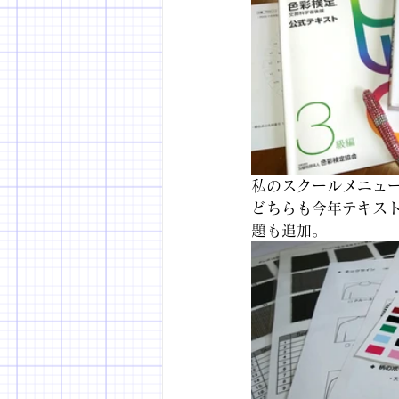
私のスクールメニュ
どちらも今年テキス
題も追加。