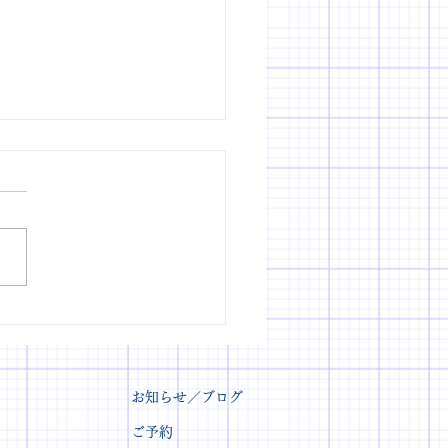
美・眉とチークのメイク
スン 随時受付中！
お知らせ／ブログ
ご予約