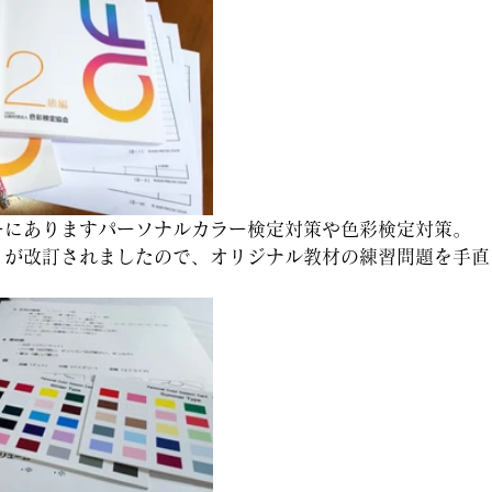
ーにありますパーソナルカラー検定対策や色彩検定対策。
トが改訂されましたので、オリジナル教材の練習問題を手直