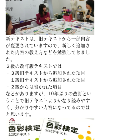
講座
イベント
メイク
新テキストは、旧テキストから一部内容
が変更されていますので、新しく追加さ
れた内容の教え方などを勉強してきまし
た。
２級の改訂版テキストでは
・３級旧テキストから追加された項目
・１級旧テキストから追加された項目
・２級からは省かれた項目
などがありますが、10年ぶりの改訂とい
うことで旧テキストよりかなり読みやす
く、分かりやすい内容になってるのでは
と思います。